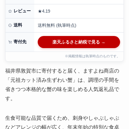
レビュー
★4.19
送料
送料無料 (執筆時点)
寄付先
楽天ふるさと納税で見る →
※掲載情報は執筆時点のものです。
福井県敦賀市に寄付すると届く、ますよね商店の
「元祖カット済み生ずわい蟹」は、調理の手間を
省きつつ本格的な蟹の味を楽しめる人気返礼品で
す。
生食可能な品質で届くため、刺身やしゃぶしゃぶ
などアレンジの幅が広く、年末年始の特別な食卓