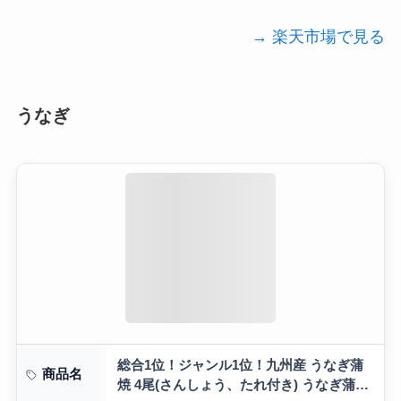
→ 楽天市場で見る
うなぎ
総合1位！ジャンル1位！九州産 うなぎ蒲
商品名
焼 4尾(さんしょう、たれ付き) うなぎ蒲焼