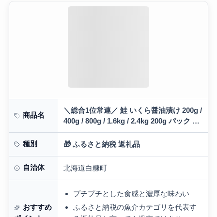
＼総合1位常連／ 鮭 いくら醤油漬け 200g /
商品名
400g / 800g / 1.6kg / 2.4kg 200g パック ふ
るさと納税 いくら 醤油漬け 海…
種別
🎁 ふるさと納税 返礼品
自治体
北海道白糠町
プチプチとした食感と濃厚な味わい
ふるさと納税の魚介カテゴリを代表す
おすすめ