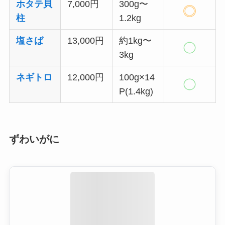
ホタテ貝
7,000円
300g〜
柱
1.2kg
塩さば
13,000円
約1kg〜
3kg
ネギトロ
12,000円
100g×14
P(1.4kg)
ずわいがに