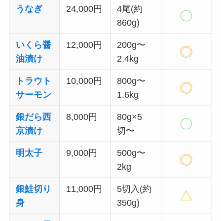
うなぎ
24,000円
4尾(約
860g)
いくら醤
12,000円
200g〜
油漬け
2.4kg
トラウト
10,000円
800g〜
サーモン
1.6kg
銀だら西
8,000円
80g×5
京漬け
切〜
明太子
9,000円
500g〜
2kg
銀鮭切り
11,000円
5切入(約
身
350g)