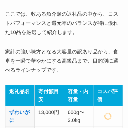
ここでは、数ある魚介類の返礼品の中から、コス
トパフォーマンスと還元率のバランスが特に優れ
た10品を厳選して紹介します。
家計の強い味方となる大容量の訳あり品から、食
卓を一瞬で華やかにする高級品まで、目的別に選
べるラインナップです。
返礼品名
寄付額目
容量・内
コスパ評
安
容量
価
ずわいが
13,000円
600g〜
に
3.0kg