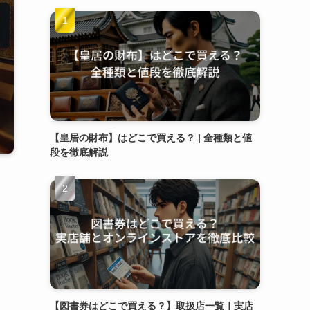
【皇居の財布】はどこで買える？ | 全種類と値
段を徹底解説
【図書券はどこで買える？】取扱店一覧｜実店