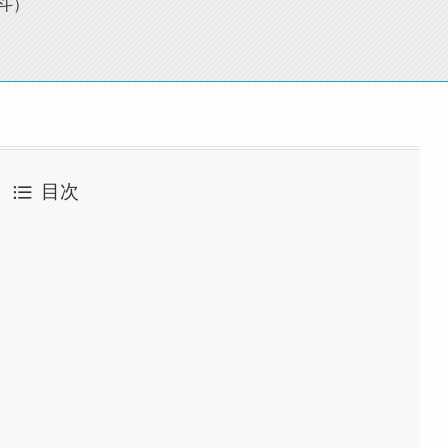
斗）
目次