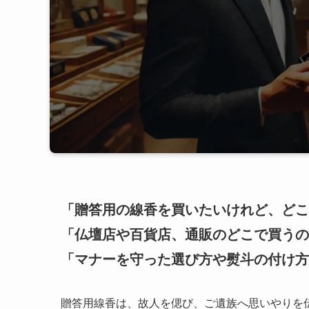
「贈答用の線香を買いたいけれど、どこ
「仏壇店や百貨店、通販のどこで買うの
「マナーを守った選び方や熨斗の付け方
贈答用線香は、故人を偲び、ご遺族へ思いやりを