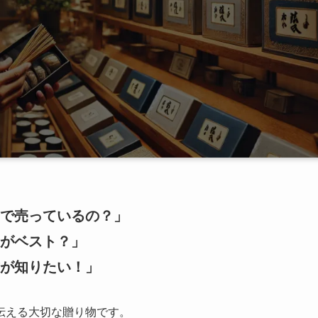
で売っているの？」
がベスト？」
が知りたい！」
伝える大切な贈り物です。