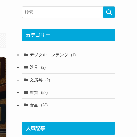
カテゴリー
デジタルコンテンツ
(1)
器具
(2)
文房具
(2)
雑貨
(52)
食品
(28)
人気記事